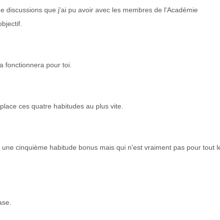
e discussions que j'ai pu avoir avec les membres de l'Académie
bjectif.
a fonctionnera pour toi.
place ces quatre habitudes au plus vite.
e une cinquième habitude bonus mais qui n'est vraiment pas pour tout l
ase.