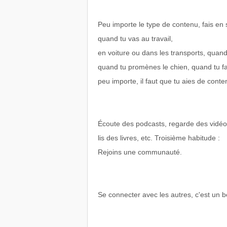
Peu importe le type de contenu, fais en 
quand tu vas au travail,
en voiture ou dans les transports, quand 
quand tu promènes le chien, quand tu f
peu importe, il faut que tu aies de cont
Écoute des podcasts, regarde des vidéo
lis des livres, etc. Troisième habitude :
Rejoins une communauté.
Se connecter avec les autres, c'est un 