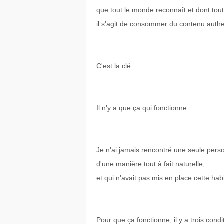
que tout le monde reconnaît et dont tou
il s'agit de consommer du contenu authen
C'est la clé.
Il n'y a que ça qui fonctionne.
Je n'ai jamais rencontré une seule perso
d'une manière tout à fait naturelle,
et qui n'avait pas mis en place cette ha
Pour que ça fonctionne, il y a trois condi