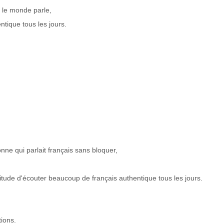
t le monde parle,
tique tous les jours.
nne qui parlait français sans bloquer,
bitude d'écouter beaucoup de français authentique tous les jours.
tions.