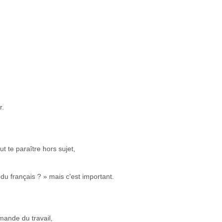
r.
ut te paraître hors sujet,
du français ? » mais c'est important.
ande du travail,