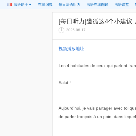
法语助手▼
在线词典
每日法语听力
法语在线翻译
法语课堂
[每日听力]遵循这4个小建
2025-08-17
视频播放地址
Les 4 habitudes de ceux qui parlent fran
Salut !
Aujourd'hui, je vais partager avec toi q
de parler français à un point dans leque