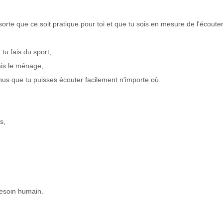
sorte que ce soit pratique pour toi et que tu sois en mesure de l'écoute
tu fais du sport,
ais le ménage,
enus que tu puisses écouter facilement n'importe où.
s,
besoin humain.