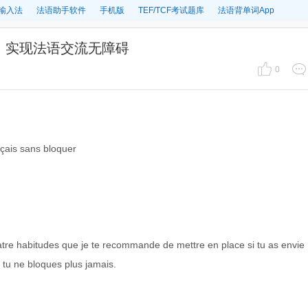
输入法
法语助手软件
手机版
TEF/TCF考试题库
法语背单词App
议，实现法语交流无障碍
0
çais sans bloquer
uatre habitudes que je te recommande de mettre en place si tu as envie
l tu ne bloques plus jamais.