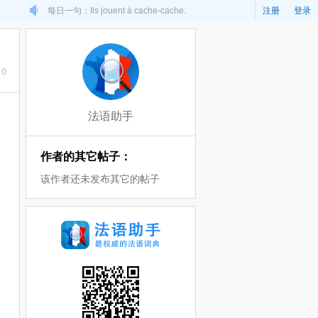
每日一句：Ils jouent à cache-cache.
注册
登录
0
法语助手
作者的其它帖子：
该作者还未发布其它的帖子