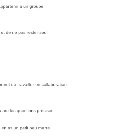
appartenir à un groupe.
et de ne pas rester seul.
met de travailler en collaboration.
u as des questions précises,
u en as un petit peu marre.