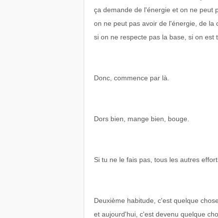
ça demande de l'énergie et on ne peut pa
on ne peut pas avoir de l'énergie, de la 
si on ne respecte pas la base, si on est 
Donc, commence par là.
Dors bien, mange bien, bouge.
Si tu ne le fais pas, tous les autres eff
Deuxième habitude, c'est quelque chose
et aujourd'hui, c'est devenu quelque cho