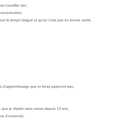
s travailler dur,
concentration,
tout le temps fatigué et qu'on n'est pas en bonne santé.
orts d'apprentissage que tu feras payeront peu.
 que je répète sans cesse depuis 13 ans,
se d'universel,