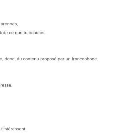
omprennes,
 de ce que tu écoutes.
que, donc, du contenu proposé par un francophone.
éresse,
t'intéressent.