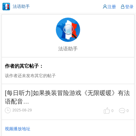
法语助手
注册
登录
法语助手
作者的其它帖子：
该作者还未发布其它的帖子
[每日听力]如果换装冒险游戏《无限暖暖》有法
语配音…
2025-08-29
0
0
视频播放地址