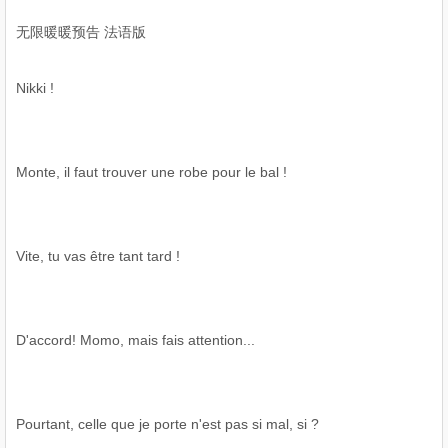
无限暖暖预告 法语版
Nikki !
Monte, il faut trouver une robe pour le bal !
Vite, tu vas être tant tard !
D'accord! Momo, mais fais attention...
Pourtant, celle que je porte n'est pas si mal, si ?