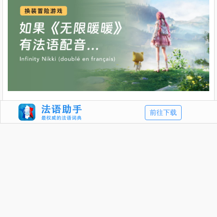
前往下载
沙发还没有被抢走，赶紧过来坐会吧