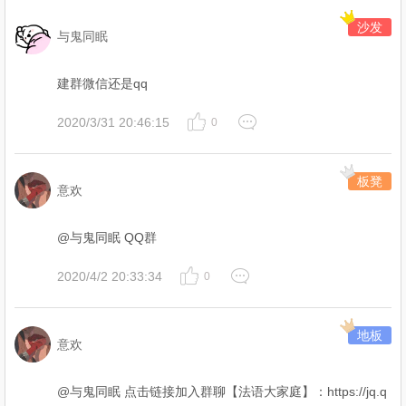
沙发
与鬼同眠
建群微信还是qq
2020/3/31 20:46:15
0
板凳
意欢
@与鬼同眠 QQ群
2020/4/2 20:33:34
0
地板
意欢
@与鬼同眠 点击链接加入群聊【法语大家庭】：https://jq.q