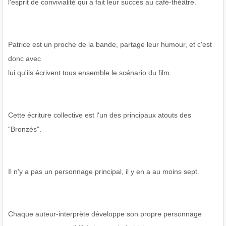
l'esprit de convivialité qui a fait leur succès au café-théâtre.
Patrice est un proche de la bande, partage leur humour, et c'est
donc avec
lui qu'ils écrivent tous ensemble le scénario du film.
Cette écriture collective est l'un des principaux atouts des
"Bronzés".
Il n'y a pas un personnage principal, il y en a au moins sept.
Chaque auteur-interprète développe son propre personnage