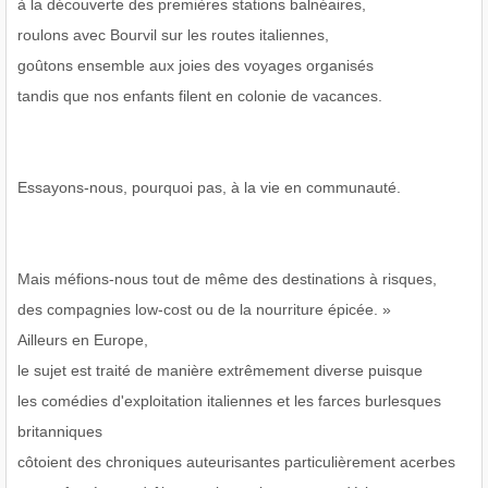
à la découverte des premières stations balnéaires,
roulons avec Bourvil sur les routes italiennes,
goûtons ensemble aux joies des voyages organisés
tandis que nos enfants filent en colonie de vacances.
Essayons-nous, pourquoi pas, à la vie en communauté.
Mais méfions-nous tout de même des destinations à risques,
des compagnies low-cost ou de la nourriture épicée. »
Ailleurs en Europe,
le sujet est traité de manière extrêmement diverse puisque
les comédies d'exploitation italiennes et les farces burlesques
britanniques
côtoient des chroniques auteurisantes particulièrement acerbes