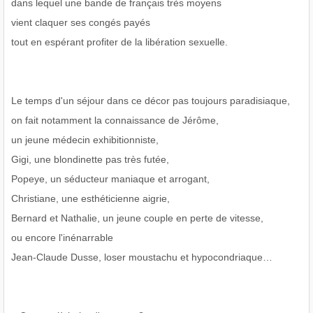
dans lequel une bande de français très moyens
vient claquer ses congés payés
tout en espérant profiter de la libération sexuelle.
Le temps d'un séjour dans ce décor pas toujours paradisiaque,
on fait notamment la connaissance de Jérôme,
un jeune médecin exhibitionniste,
Gigi, une blondinette pas très futée,
Popeye, un séducteur maniaque et arrogant,
Christiane, une esthéticienne aigrie,
Bernard et Nathalie, un jeune couple en perte de vitesse,
ou encore l'inénarrable
Jean-Claude Dusse, loser moustachu et hypocondriaque…