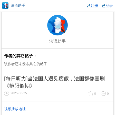
法语助手
注册
登录
法语助手
作者的其它帖子：
该作者还未发布其它的帖子
[每日听力]当法国人遇见度假，法国群像喜剧
《艳阳假期》
2025-08-25
0
0
视频播放地址