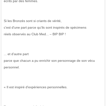
écrits par des femmes.
Si les Bronzés sont si criants de vérité,
c'est d'une part parce qu'ils sont inspirés de spécimens
réels observés au Club Med... – BIP BIP !
... et d'autre part
parce que chacun a pu enrichir son personnage de son vécu
personnel.
« Il est inspiré d'expériences personnelles.