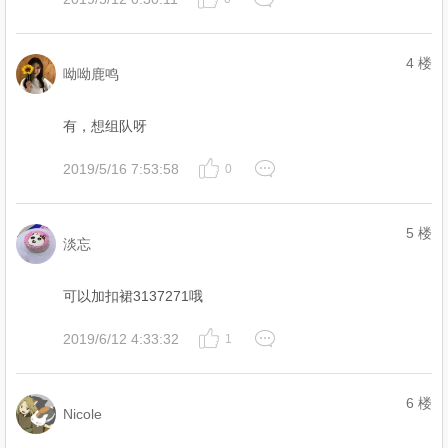
4 楼
呦呦鹿鸣
有，想组队呀
2019/5/16 7:53:58
0
5 楼
淡忘
可以加扣裙3137271哦
2019/6/12 4:33:32
1
6 楼
Nicole