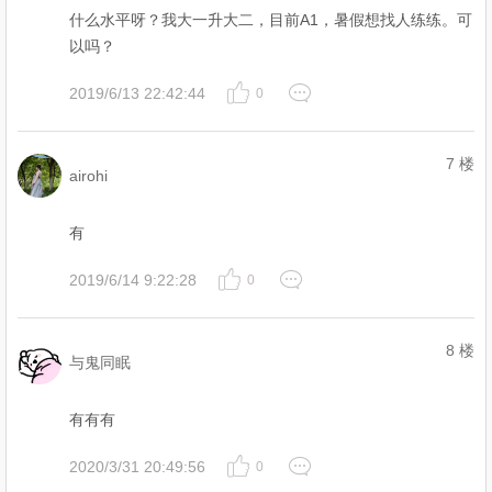
什么水平呀？我大一升大二，目前A1，暑假想找人练练。可
以吗？
2019/6/13 22:42:44
0
7 楼
airohi
有
2019/6/14 9:22:28
0
8 楼
与鬼同眠
有有有
2020/3/31 20:49:56
0