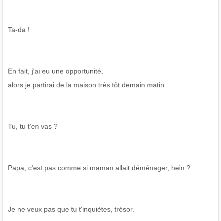
Ta-da !
En fait, j'ai eu une opportunité,
alors je partirai de la maison très tôt demain matin.
Tu, tu t'en vas ?
Papa, c'est pas comme si maman allait déménager, hein ?
Je ne veux pas que tu t'inquiètes, trésor.