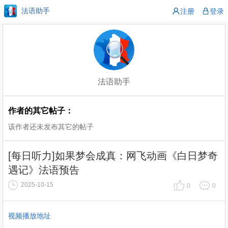
法语助手
注册
登录
法语助手
作者的其它帖子：
该作者还未发布其它的帖子
[每日听力]如果梦会成真：网飞动画《白日梦奇
遇记》法语预告
2025-10-15
0
0
视频播放地址