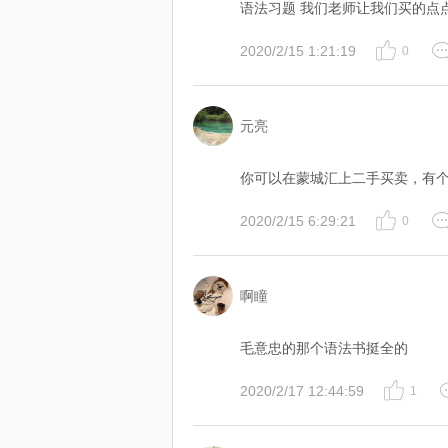
语法习题 我们老师让我们买的点
2020/2/15 1:21:19
0
元亮
你可以在蒙城汇上二手买卖，有
2020/2/15 6:29:21
0
啊瞳
毛意忠的那个语法书挺全的
2020/2/17 12:44:59
1