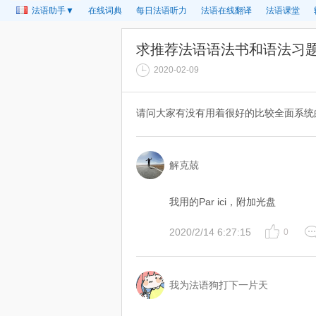
法语助手▼
在线词典
每日法语听力
法语在线翻译
法语课堂
求推荐法语语法书和语法习
2020-02-09
请问大家有没有用着很好的比较全面系统
解克兢
我用的Par ici，附加光盘
2020/2/14 6:27:15
0
我为法语狗打下一片天