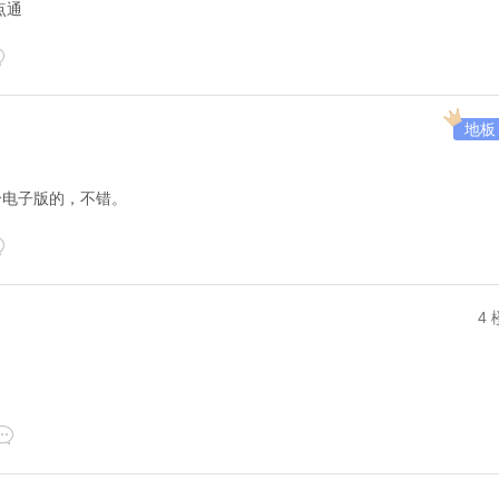
点通
地板
个电子版的，不错。
4 