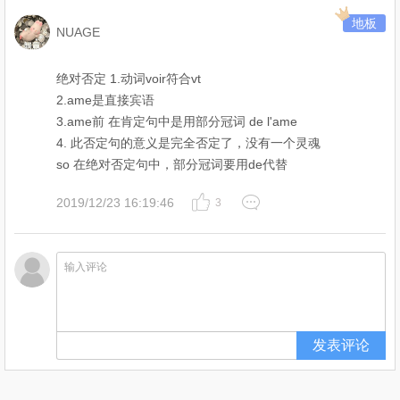
地板
NUAGE
绝对否定 1.动词voir符合vt
2.ame是直接宾语
3.ame前 在肯定句中是用部分冠词 de l'ame
4. 此否定句的意义是完全否定了，没有一个灵魂
so 在绝对否定句中，部分冠词要用de代替
2019/12/23 16:19:46
3