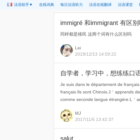
法语助手▼
在线词典
每日法语听力
法语在线翻译
法语课堂
immigré 和immigrant 有区
同样都是移民 这两个词有什么区别吗
Lei
2019/12/13 14:59:22
自学者，学习中，想练练口
Je suis dans le département de françai
français.Ils sont Chinois.J＇apprends d
comme seconde langue étrangère.L＇angl
MJ
2017/11/5 13:42:37
salut