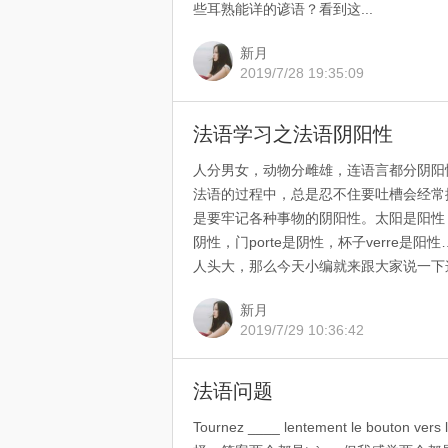
些耳熟能详的谚语？看到这...
新月
2019/7/28 19:35:09
法语学习之法语阴阳性
人分男女，动物分雌雄，连语言都分阴阳
法语的过程中，总是忍不住要吐槽会经常
是要牢记各种事物的阴阳性。太阳是阳性，
阴性，门porte是阴性，杯子verre
人头大，那么今天小编就来跟大家说一下这
新月
2019/7/29 10:36:42
法语问题
Tournez ____ lentement le bouton vers