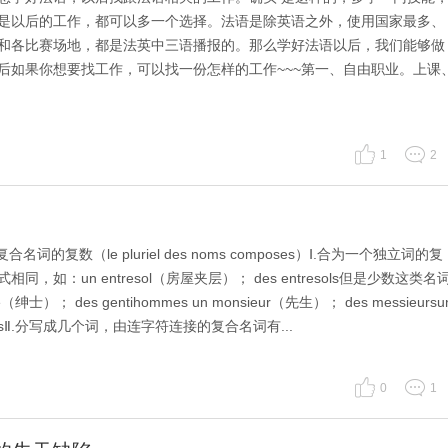
是以后的工作，都可以多一个选择。法语是除英语之外，使用国家最多、
和各比赛场地，都是法英中三语播报的。那么学好法语以后，我们能够做
后如果你想要找工作，可以找一份怎样的工作~~~第一、自由职业。上课
1
2
复数（le pluriel des noms composes）Ⅰ.合为一个独立词的复
：un entresol（房屋夹层）； des entresols但是少数这类名
）； des gentihommes un monsieur（先生）； des messieursu
mmesⅡ.分写成几个词，由连字符连接的复合名词有...
0
1