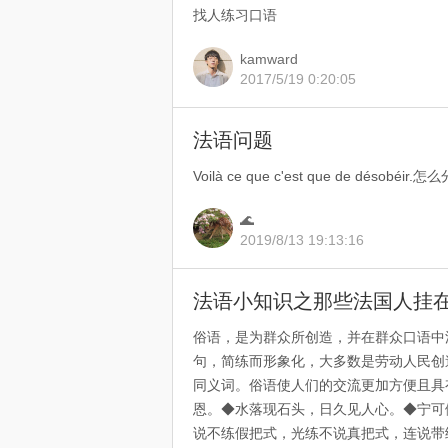
找人练习口语
kamward
2017/5/19 0:20:05
法语问题
Voilà ce que c'est que de désob
🌊
2019/8/13 19:13:16
法语小知识之那些法国人挂
俗语，是为群众所创造，并在群众口语中
句，简练而形象化，大多数是劳动人民创
同义词。俗语使人们的交流更加方便且具
恩。◆水落现石头，日久见人心。◆宁可
说不练假把式，光练不说真把式，连说带