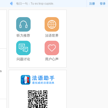
每日一句：Tu es trop cupide.
注册
登录
听力推荐
法语世界
问题讨论
用户心声
is