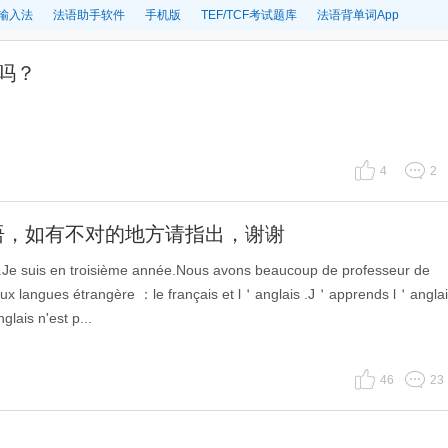
输入法
法语助手软件
手机版
TEF/TCF考试题库
法语背单词App
别吗？
4
2
语，如有不对的地方请指出，谢谢
s.Je suis en troisième année.Nous avons beaucoup de professeur de
eux langues étrangère ：le français et l＇anglais .J＇apprends l＇angla
ais n'est p...
46
23