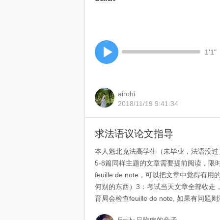
1'1"
airohi
2018/11/19 9:41:34
求法语议论文指导
本人魁北克法高学生（未毕业，法语没过
5-8篇同样主题的文章需要提前阅读，
feuille de note，可以把文章
何别的东西）3：考试当天文章全部收走，只能
育局会检查feuille de note, 如果有