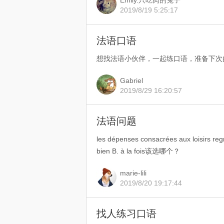
Emily.只吃肉的兔子
2019/8/19 5:25:17
法语口语
想找法语小伙伴，一起练口语，准备下次的D
Gabriel
2019/8/29 16:20:57
法语问题
les dépenses consacrées aux loisirs re
bien B. à la fois该选哪个？
marie-lili
2019/8/20 19:17:44
找人练习口语