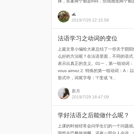
择，答案两个都是très，但我感觉两个都是
🌊
2019/7/29 22:15:58
法语学习之动词的变位
上篇文章小编给大家总结了一些关于阴阳
么好的方法呢？在法语里面，不同的语式
表示出真正的含义。01一，第一组动词：1.普通的第一组
vous aimez.2. 特殊的第一组动词：
形式中，词尾字母：“l”变成 “ll...
新月
2019/7/29 18:47:09
学好法语之后能做什么呢？
上课的时候经常会问学生们的一个问题就
国想去巴黎旅游啊，还有一部分人会说，