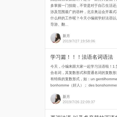
多掌握一门技能，不管是对于自己生活还
涉及范围最广的语种，北京奥运会开幕式
什么样的工作呢？今天小编就学好法语以
导游、翻...
新月
2019/7/27 19:58:06
学习篇！！！法语名词语法
今天，小编来跟大家一起学习法语啦！1.复合名词的
合名词，其复数形式和普通名词的复数形式相同，如
有特殊的复数形式，如：un gentilhomme（绅士
bonhomme（好人）； des bonsho
新月
2019/7/26 22:09:37